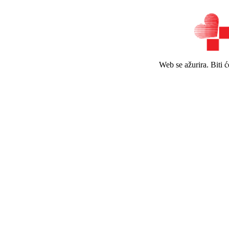
Web se ažurira. Biti 