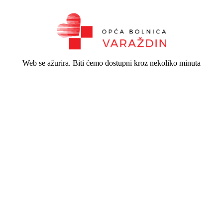
Web se ažurira. Biti ćemo dostupni kroz nekoliko minuta