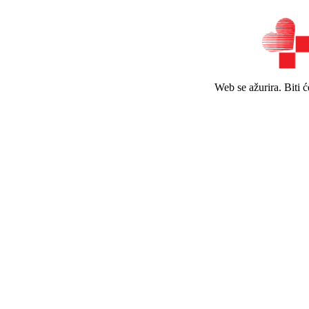
Web se ažurira. Biti 