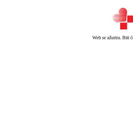
Web se ažurira. Biti 