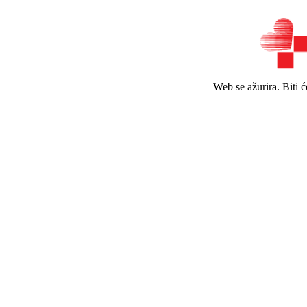
Web se ažurira. Biti 