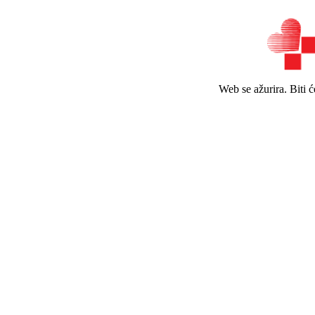
Web se ažurira. Biti 