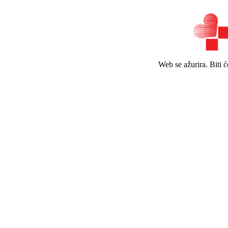
Web se ažurira. Biti 