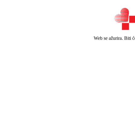
Web se ažurira. Biti 