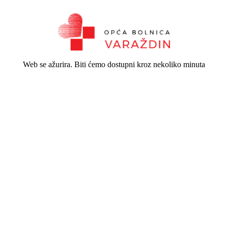
Web se ažurira. Biti ćemo dostupni kroz nekoliko minuta