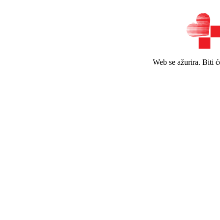
Web se ažurira. Biti 