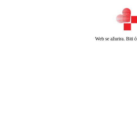
Web se ažurira. Biti 