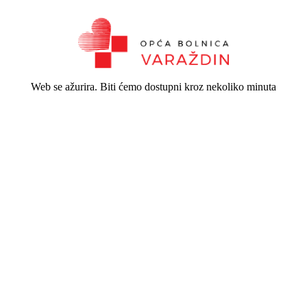
Web se ažurira. Biti ćemo dostupni kroz nekoliko minuta