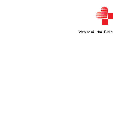
Web se ažurira. Biti 