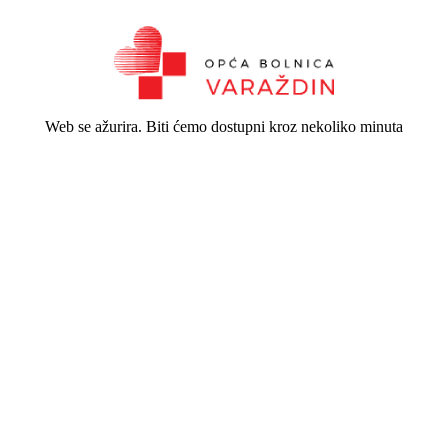
Web se ažurira. Biti ćemo dostupni kroz nekoliko minuta