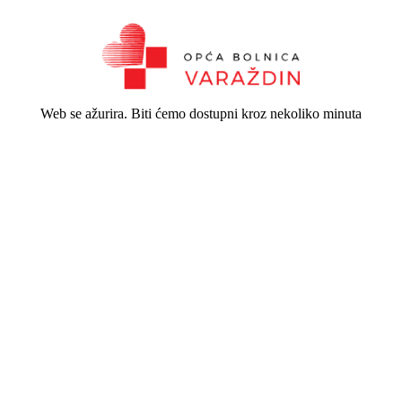
Web se ažurira. Biti ćemo dostupni kroz nekoliko minuta