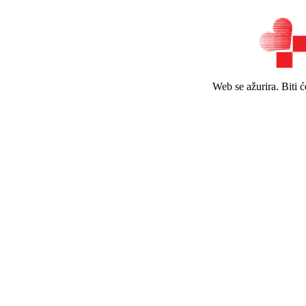
Web se ažurira. Biti 