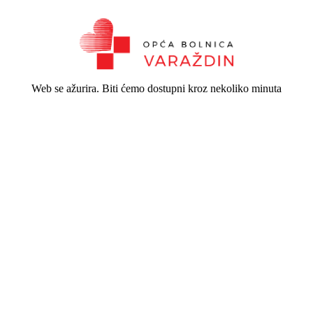
Web se ažurira. Biti ćemo dostupni kroz nekoliko minuta