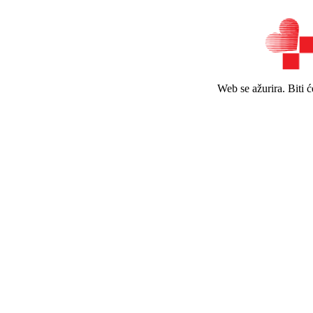
Web se ažurira. Biti 