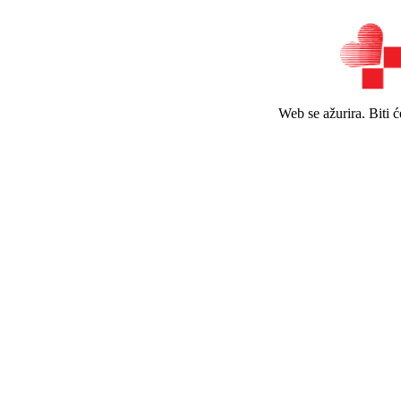
Web se ažurira. Biti 