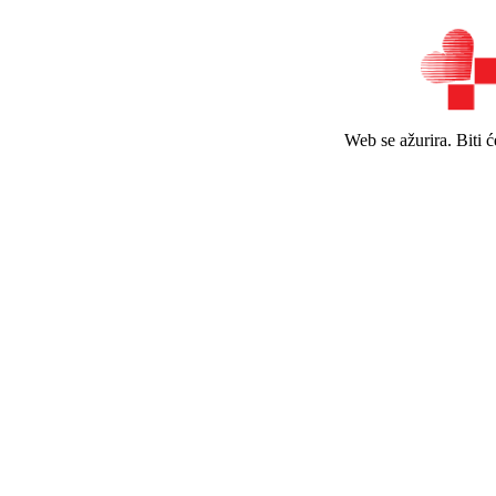
Web se ažurira. Biti 