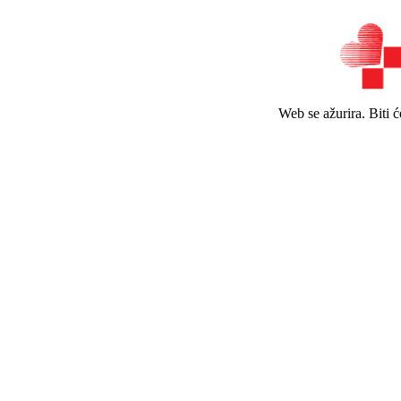
Web se ažurira. Biti 