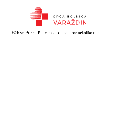
Web se ažurira. Biti ćemo dostupni kroz nekoliko minuta